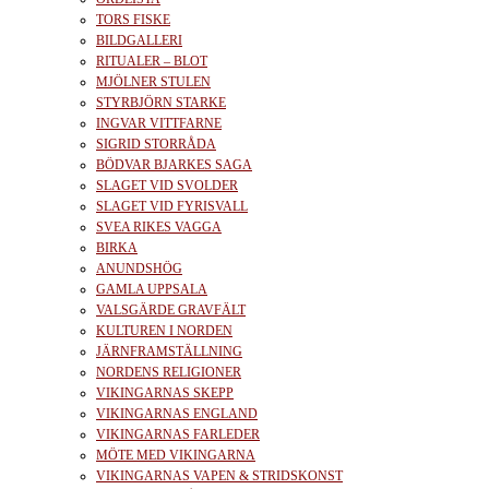
TORS FISKE
BILDGALLERI
RITUALER – BLOT
MJÖLNER STULEN
STYRBJÖRN STARKE
INGVAR VITTFARNE
SIGRID STORRÅDA
BÖDVAR BJARKES SAGA
SLAGET VID SVOLDER
SLAGET VID FYRISVALL
SVEA RIKES VAGGA
BIRKA
ANUNDSHÖG
GAMLA UPPSALA
VALSGÄRDE GRAVFÄLT
KULTUREN I NORDEN
JÄRNFRAMSTÄLLNING
NORDENS RELIGIONER
VIKINGARNAS SKEPP
VIKINGARNAS ENGLAND
VIKINGARNAS FARLEDER
MÖTE MED VIKINGARNA
VIKINGARNAS VAPEN & STRIDSKONST