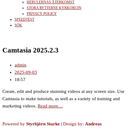
HERULERNAS ÅTERKOMST
STORA RYTTERNE KYRKORUIN
PRIVACY POLICY
SPEEDTEST
SÖK
Camtasia 2025.2.3
admin
2025-09-03
18:57
Create, edit and produce stunning videos at any screen size. Use
Camtasia to make tutorials, as well as a variety of training and
marketing videos.
Read more…
Powered by
Styrbjörn Starke
|
Design by:
Andreas