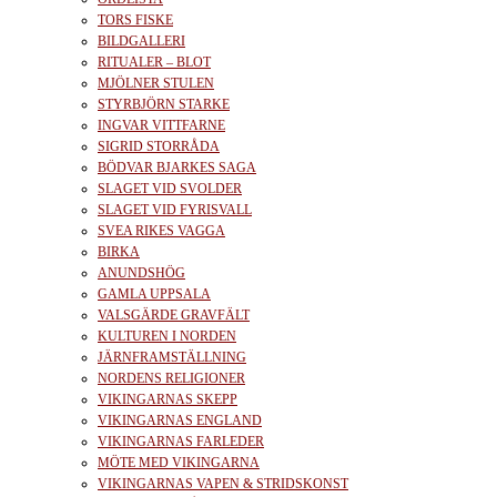
TORS FISKE
BILDGALLERI
RITUALER – BLOT
MJÖLNER STULEN
STYRBJÖRN STARKE
INGVAR VITTFARNE
SIGRID STORRÅDA
BÖDVAR BJARKES SAGA
SLAGET VID SVOLDER
SLAGET VID FYRISVALL
SVEA RIKES VAGGA
BIRKA
ANUNDSHÖG
GAMLA UPPSALA
VALSGÄRDE GRAVFÄLT
KULTUREN I NORDEN
JÄRNFRAMSTÄLLNING
NORDENS RELIGIONER
VIKINGARNAS SKEPP
VIKINGARNAS ENGLAND
VIKINGARNAS FARLEDER
MÖTE MED VIKINGARNA
VIKINGARNAS VAPEN & STRIDSKONST