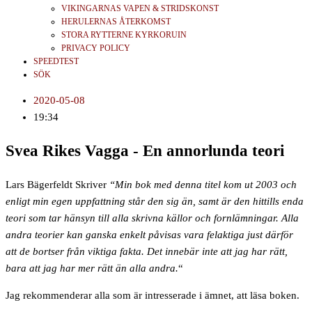
VIKINGARNAS VAPEN & STRIDSKONST
HERULERNAS ÅTERKOMST
STORA RYTTERNE KYRKORUIN
PRIVACY POLICY
SPEEDTEST
SÖK
2020-05-08
19:34
Svea Rikes Vagga - En annorlunda teori
Lars Bägerfeldt Skriver
“Min bok med denna titel kom ut 2003 och
enligt min egen uppfattning står den sig än, samt är den hittills enda
teori som tar hänsyn till alla skrivna källor och fornlämningar. Alla
andra teorier kan ganska enkelt påvisas vara felaktiga just därför
att de bortser från viktiga fakta. Det innebär inte att jag har rätt,
bara att jag har mer rätt än alla andra.
“
Jag rekommenderar alla som är intresserade i ämnet, att läsa boken.