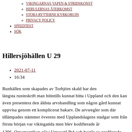
VIKINGARNAS VAPEN & STRIDSKONST
HERULERNAS ÅTERKOMST
STORA RYTTERNE KYRKORUIN
PRIVACY POLICY
SPEEDTEST
SÖK
Hillersjöhällen U 29
2021-07-11
16:34
Runhällen som skapades av Torbjörn skald har den
längsta runinskrift man hitintills kunnat hitta i Uppland och den kan
även presentera den äldsta arvshandling som någon gård kunnat
uppvisa genom ett komplicerat bakarv. De arvsregler som där
tillämpades stämmer överens med Upplandslagens stadgar som från
första början var vikingatida men blev kodifierade år