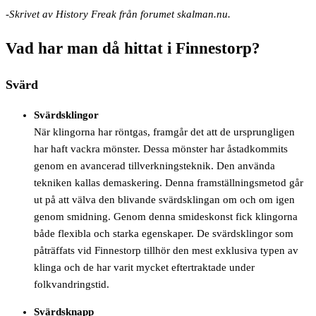
-Skrivet av History Freak från forumet skalman.nu.
Vad har man då hittat i Finnestorp?
Svärd
Svärdsklingor
När klingorna har röntgas, framgår det att de ursprungligen
har haft vackra mönster. Dessa mönster har åstadkommits
genom en avancerad tillverkningsteknik. Den använda
tekniken kallas demaskering. Denna framställningsmetod går
ut på att välva den blivande svärdsklingan om och om igen
genom smidning. Genom denna smideskonst fick klingorna
både flexibla och starka egenskaper. De svärdsklingor som
påträffats vid Finnestorp tillhör den mest exklusiva typen av
klinga och de har varit mycket eftertraktade under
folkvandringstid.
Svärdsknapp