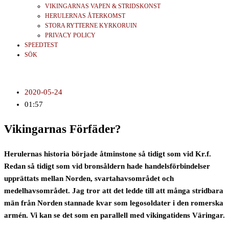
VIKINGARNAS VAPEN & STRIDSKONST
HERULERNAS ÅTERKOMST
STORA RYTTERNE KYRKORUIN
PRIVACY POLICY
SPEEDTEST
SÖK
2020-05-24
01:57
Vikingarnas Förfäder?
Herulernas historia började åtminstone så tidigt som vid Kr.f.
Redan så tidigt som vid bronsåldern hade handelsförbindelser
upprättats mellan Norden, svartahavsområdet och
medelhavsområdet. Jag tror att det ledde till att många stridbara
män från Norden stannade kvar som legosoldater i den romerska
armén. Vi kan se det som en parallell med vikingatidens Väringar.