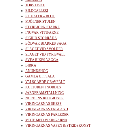
TORS FISKE
BILDGALLERI
RITUALER – BLOT
MJÖLNER STULEN
STYRBJÖRN STARKE
INGVAR VITTFARNE
SIGRID STORRÅDA
BÖDVAR BJARKES SAGA
SLAGET VID SVOLDER
SLAGET VID FYRISVALL
SVEA RIKES VAGGA
BIRKA
ANUNDSHÖG
GAMLA UPPSALA
VALSGÄRDE GRAVFÄLT
KULTUREN I NORDEN
JÄRNFRAMSTÄLLNING
NORDENS RELIGIONER
VIKINGARNAS SKEPP
VIKINGARNAS ENGLAND
VIKINGARNAS FARLEDER
MÖTE MED VIKINGARNA
VIKINGARNAS VAPEN & STRIDSKONST