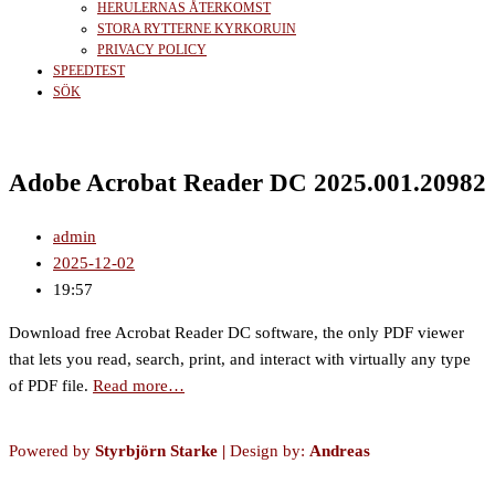
HERULERNAS ÅTERKOMST
STORA RYTTERNE KYRKORUIN
PRIVACY POLICY
SPEEDTEST
SÖK
Adobe Acrobat Reader DC 2025.001.20982
admin
2025-12-02
19:57
Download free Acrobat Reader DC software, the only PDF viewer
that lets you read, search, print, and interact with virtually any type
of PDF file.
Read more…
Powered by
Styrbjörn Starke
|
Design by:
Andreas