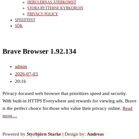
HERULERNAS ÅTERKOMST
STORA RYTTERNE KYRKORUIN
PRIVACY POLICY
SPEEDTEST
SÖK
Brave Browser 1.92.134
admin
2026-07-03
20:16
Privacy-focused web browser that prioritizes speed and security.
With built-in HTTPS Everywhere and rewards for viewing ads, Brave
is the perfect choice for those who value their privacy online.
Read
more…
Powered by
Styrbjörn Starke
|
Design by:
Andreas