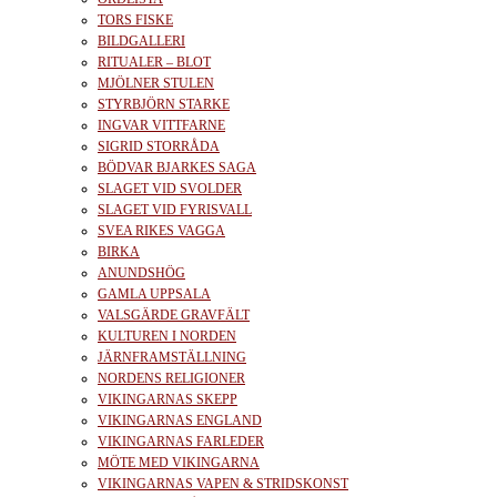
TORS FISKE
BILDGALLERI
RITUALER – BLOT
MJÖLNER STULEN
STYRBJÖRN STARKE
INGVAR VITTFARNE
SIGRID STORRÅDA
BÖDVAR BJARKES SAGA
SLAGET VID SVOLDER
SLAGET VID FYRISVALL
SVEA RIKES VAGGA
BIRKA
ANUNDSHÖG
GAMLA UPPSALA
VALSGÄRDE GRAVFÄLT
KULTUREN I NORDEN
JÄRNFRAMSTÄLLNING
NORDENS RELIGIONER
VIKINGARNAS SKEPP
VIKINGARNAS ENGLAND
VIKINGARNAS FARLEDER
MÖTE MED VIKINGARNA
VIKINGARNAS VAPEN & STRIDSKONST