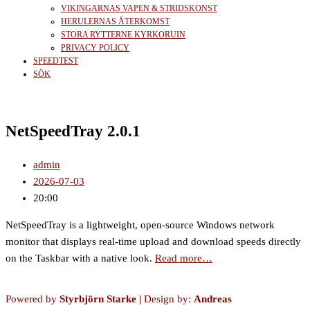
VIKINGARNAS VAPEN & STRIDSKONST
HERULERNAS ÅTERKOMST
STORA RYTTERNE KYRKORUIN
PRIVACY POLICY
SPEEDTEST
SÖK
NetSpeedTray 2.0.1
admin
2026-07-03
20:00
NetSpeedTray is a lightweight, open-source Windows network
monitor that displays real-time upload and download speeds directly
on the Taskbar with a native look.
Read more…
Powered by
Styrbjörn Starke
|
Design by:
Andreas