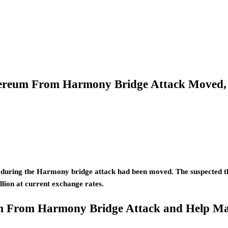
hereum From Harmony Bridge Attack Moved,
n during the Harmony bridge attack had been moved. The suspected t
ion at current exchange rates.
um From Harmony Bridge Attack and Help Ma