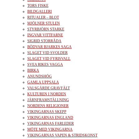
TORS FISKE
BILDGALLERI
RITUALER – BLOT
MJÖLNER STULEN
STYRBJÖRN STARKE
INGVAR VITTFARNE
SIGRID STORRÅDA
BÖDVAR BJARKES SAGA
SLAGET VID SVOLDER
SLAGET VID FYRISVALL
SVEA RIKES VAGGA
BIRKA
ANUNDSHÖG
GAMLA UPPSALA
VALSGÄRDE GRAVFÄLT
KULTUREN I NORDEN
JÄRNFRAMSTÄLLNING
NORDENS RELIGIONER
VIKINGARNAS SKEPP
VIKINGARNAS ENGLAND
VIKINGARNAS FARLEDER
MÖTE MED VIKINGARNA
VIKINGARNAS VAPEN & STRIDSKONST