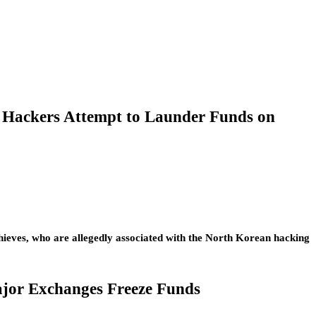
 Hackers Attempt to Launder Funds on
hieves, who are allegedly associated with the North Korean hacking
jor Exchanges Freeze Funds