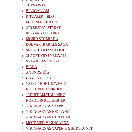
TORS FISKE
BILDGALLERI
RITUALER – BLOT
MJÖLNER STULEN
STYRBJÖRN STARKE
INGVAR VITTFARNE
SIGRID STORRÅDA
BÖDVAR BJARKES SAGA
SLAGET VID SVOLDER
SLAGET VID FYRISVALL
SVEA RIKES VAGGA
BIRKA
ANUNDSHÖG
GAMLA UPPSALA
VALSGÄRDE GRAVFÄLT
KULTUREN I NORDEN
JÄRNFRAMSTÄLLNING
NORDENS RELIGIONER
VIKINGARNAS SKEPP
VIKINGARNAS ENGLAND
VIKINGARNAS FARLEDER
MÖTE MED VIKINGARNA
VIKINGARNAS VAPEN & STRIDSKONST