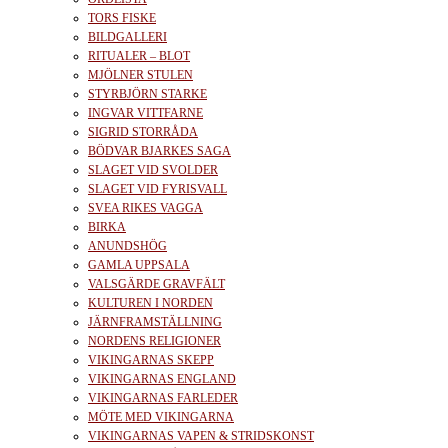
TORS FISKE
BILDGALLERI
RITUALER – BLOT
MJÖLNER STULEN
STYRBJÖRN STARKE
INGVAR VITTFARNE
SIGRID STORRÅDA
BÖDVAR BJARKES SAGA
SLAGET VID SVOLDER
SLAGET VID FYRISVALL
SVEA RIKES VAGGA
BIRKA
ANUNDSHÖG
GAMLA UPPSALA
VALSGÄRDE GRAVFÄLT
KULTUREN I NORDEN
JÄRNFRAMSTÄLLNING
NORDENS RELIGIONER
VIKINGARNAS SKEPP
VIKINGARNAS ENGLAND
VIKINGARNAS FARLEDER
MÖTE MED VIKINGARNA
VIKINGARNAS VAPEN & STRIDSKONST