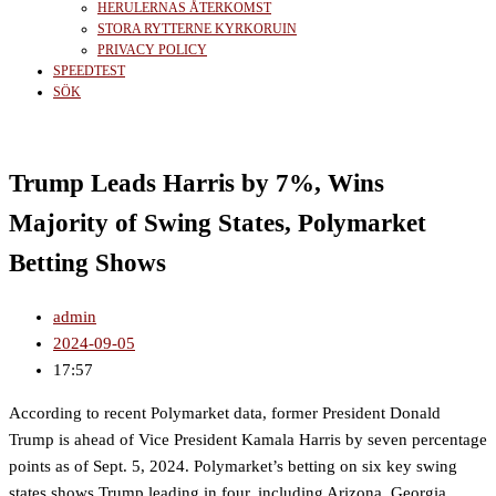
HERULERNAS ÅTERKOMST
STORA RYTTERNE KYRKORUIN
PRIVACY POLICY
SPEEDTEST
SÖK
Trump Leads Harris by 7%, Wins
Majority of Swing States, Polymarket
Betting Shows
admin
2024-09-05
17:57
According to recent Polymarket data, former President Donald
Trump is ahead of Vice President Kamala Harris by seven percentage
points as of Sept. 5, 2024. Polymarket’s betting on six key swing
states shows Trump leading in four, including Arizona, Georgia,