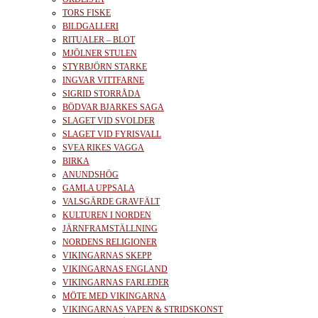
TORS FISKE
BILDGALLERI
RITUALER – BLOT
MJÖLNER STULEN
STYRBJÖRN STARKE
INGVAR VITTFARNE
SIGRID STORRÅDA
BÖDVAR BJARKES SAGA
SLAGET VID SVOLDER
SLAGET VID FYRISVALL
SVEA RIKES VAGGA
BIRKA
ANUNDSHÖG
GAMLA UPPSALA
VALSGÄRDE GRAVFÄLT
KULTUREN I NORDEN
JÄRNFRAMSTÄLLNING
NORDENS RELIGIONER
VIKINGARNAS SKEPP
VIKINGARNAS ENGLAND
VIKINGARNAS FARLEDER
MÖTE MED VIKINGARNA
VIKINGARNAS VAPEN & STRIDSKONST