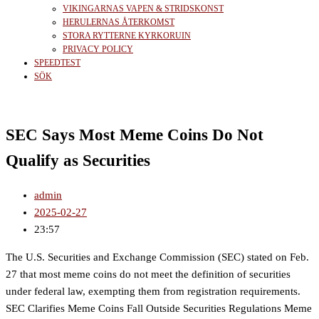
VIKINGARNAS VAPEN & STRIDSKONST
HERULERNAS ÅTERKOMST
STORA RYTTERNE KYRKORUIN
PRIVACY POLICY
SPEEDTEST
SÖK
SEC Says Most Meme Coins Do Not
Qualify as Securities
admin
2025-02-27
23:57
The U.S. Securities and Exchange Commission (SEC) stated on Feb.
27 that most meme coins do not meet the definition of securities
under federal law, exempting them from registration requirements.
SEC Clarifies Meme Coins Fall Outside Securities Regulations Meme