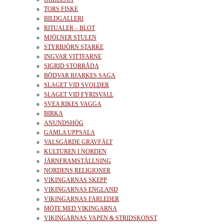
TORS FISKE
BILDGALLERI
RITUALER – BLOT
MJÖLNER STULEN
STYRBJÖRN STARKE
INGVAR VITTFARNE
SIGRID STORRÅDA
BÖDVAR BJARKES SAGA
SLAGET VID SVOLDER
SLAGET VID FYRISVALL
SVEA RIKES VAGGA
BIRKA
ANUNDSHÖG
GAMLA UPPSALA
VALSGÄRDE GRAVFÄLT
KULTUREN I NORDEN
JÄRNFRAMSTÄLLNING
NORDENS RELIGIONER
VIKINGARNAS SKEPP
VIKINGARNAS ENGLAND
VIKINGARNAS FARLEDER
MÖTE MED VIKINGARNA
VIKINGARNAS VAPEN & STRIDSKONST