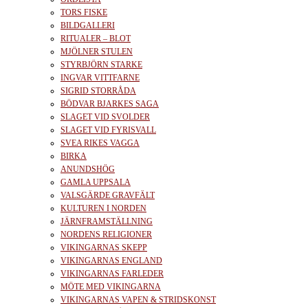
TORS FISKE
BILDGALLERI
RITUALER – BLOT
MJÖLNER STULEN
STYRBJÖRN STARKE
INGVAR VITTFARNE
SIGRID STORRÅDA
BÖDVAR BJARKES SAGA
SLAGET VID SVOLDER
SLAGET VID FYRISVALL
SVEA RIKES VAGGA
BIRKA
ANUNDSHÖG
GAMLA UPPSALA
VALSGÄRDE GRAVFÄLT
KULTUREN I NORDEN
JÄRNFRAMSTÄLLNING
NORDENS RELIGIONER
VIKINGARNAS SKEPP
VIKINGARNAS ENGLAND
VIKINGARNAS FARLEDER
MÖTE MED VIKINGARNA
VIKINGARNAS VAPEN & STRIDSKONST