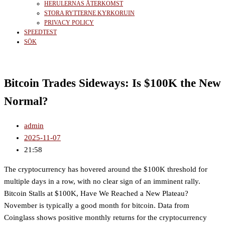
HERULERNAS ÅTERKOMST
STORA RYTTERNE KYRKORUIN
PRIVACY POLICY
SPEEDTEST
SÖK
Bitcoin Trades Sideways: Is $100K the New
Normal?
admin
2025-11-07
21:58
The cryptocurrency has hovered around the $100K threshold for
multiple days in a row, with no clear sign of an imminent rally.
Bitcoin Stalls at $100K, Have We Reached a New Plateau?
November is typically a good month for bitcoin. Data from
Coinglass shows positive monthly returns for the cryptocurrency