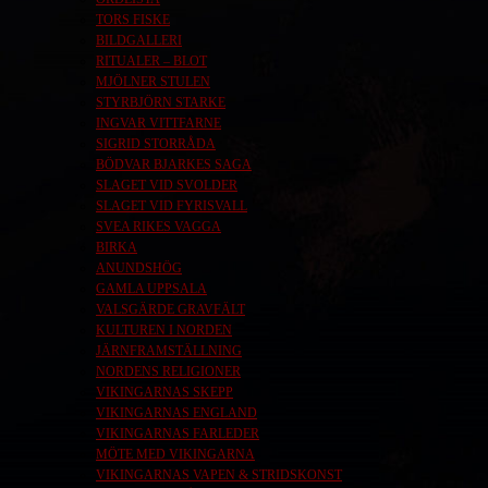
TORS FISKE
BILDGALLERI
RITUALER – BLOT
MJÖLNER STULEN
STYRBJÖRN STARKE
INGVAR VITTFARNE
SIGRID STORRÅDA
BÖDVAR BJARKES SAGA
SLAGET VID SVOLDER
SLAGET VID FYRISVALL
SVEA RIKES VAGGA
BIRKA
ANUNDSHÖG
GAMLA UPPSALA
VALSGÄRDE GRAVFÄLT
KULTUREN I NORDEN
JÄRNFRAMSTÄLLNING
NORDENS RELIGIONER
VIKINGARNAS SKEPP
VIKINGARNAS ENGLAND
VIKINGARNAS FARLEDER
MÖTE MED VIKINGARNA
VIKINGARNAS VAPEN & STRIDSKONST