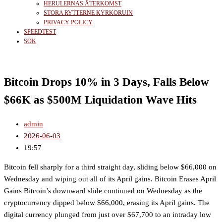
HERULERNAS ÅTERKOMST
STORA RYTTERNE KYRKORUIN
PRIVACY POLICY
SPEEDTEST
SÖK
Bitcoin Drops 10% in 3 Days, Falls Below
$66K as $500M Liquidation Wave Hits
admin
2026-06-03
19:57
Bitcoin fell sharply for a third straight day, sliding below $66,000 on
Wednesday and wiping out all of its April gains. Bitcoin Erases April
Gains Bitcoin’s downward slide continued on Wednesday as the
cryptocurrency dipped below $66,000, erasing its April gains. The
digital currency plunged from just over $67,700 to an intraday low