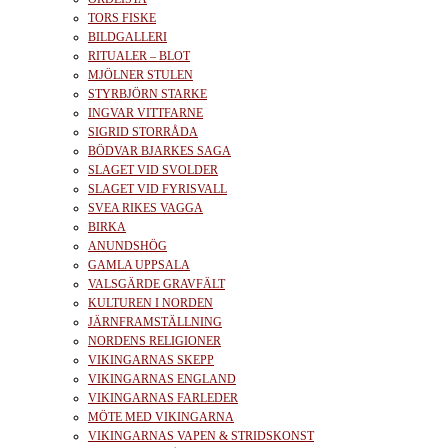
TORS FISKE
BILDGALLERI
RITUALER – BLOT
MJÖLNER STULEN
STYRBJÖRN STARKE
INGVAR VITTFARNE
SIGRID STORRÅDA
BÖDVAR BJARKES SAGA
SLAGET VID SVOLDER
SLAGET VID FYRISVALL
SVEA RIKES VAGGA
BIRKA
ANUNDSHÖG
GAMLA UPPSALA
VALSGÄRDE GRAVFÄLT
KULTUREN I NORDEN
JÄRNFRAMSTÄLLNING
NORDENS RELIGIONER
VIKINGARNAS SKEPP
VIKINGARNAS ENGLAND
VIKINGARNAS FARLEDER
MÖTE MED VIKINGARNA
VIKINGARNAS VAPEN & STRIDSKONST