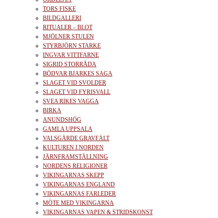
TORS FISKE
BILDGALLERI
RITUALER – BLOT
MJÖLNER STULEN
STYRBJÖRN STARKE
INGVAR VITTFARNE
SIGRID STORRÅDA
BÖDVAR BJARKES SAGA
SLAGET VID SVOLDER
SLAGET VID FYRISVALL
SVEA RIKES VAGGA
BIRKA
ANUNDSHÖG
GAMLA UPPSALA
VALSGÄRDE GRAVFÄLT
KULTUREN I NORDEN
JÄRNFRAMSTÄLLNING
NORDENS RELIGIONER
VIKINGARNAS SKEPP
VIKINGARNAS ENGLAND
VIKINGARNAS FARLEDER
MÖTE MED VIKINGARNA
VIKINGARNAS VAPEN & STRIDSKONST