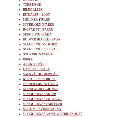
TORS FISKE
BILDGALLERI
RITUALER – BLOT
MJÖLNER STULEN
STYRBJÖRN STARKE
INGVAR VITTFARNE
SIGRID STORRÅDA
BÖDVAR BJARKES SAGA
SLAGET VID SVOLDER
SLAGET VID FYRISVALL
SVEA RIKES VAGGA
BIRKA
ANUNDSHÖG
GAMLA UPPSALA
VALSGÄRDE GRAVFÄLT
KULTUREN I NORDEN
JÄRNFRAMSTÄLLNING
NORDENS RELIGIONER
VIKINGARNAS SKEPP
VIKINGARNAS ENGLAND
VIKINGARNAS FARLEDER
MÖTE MED VIKINGARNA
VIKINGARNAS VAPEN & STRIDSKONST