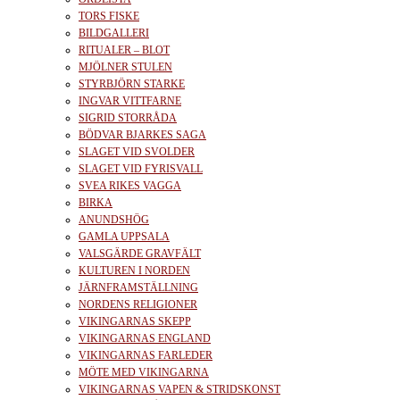
TORS FISKE
BILDGALLERI
RITUALER – BLOT
MJÖLNER STULEN
STYRBJÖRN STARKE
INGVAR VITTFARNE
SIGRID STORRÅDA
BÖDVAR BJARKES SAGA
SLAGET VID SVOLDER
SLAGET VID FYRISVALL
SVEA RIKES VAGGA
BIRKA
ANUNDSHÖG
GAMLA UPPSALA
VALSGÄRDE GRAVFÄLT
KULTUREN I NORDEN
JÄRNFRAMSTÄLLNING
NORDENS RELIGIONER
VIKINGARNAS SKEPP
VIKINGARNAS ENGLAND
VIKINGARNAS FARLEDER
MÖTE MED VIKINGARNA
VIKINGARNAS VAPEN & STRIDSKONST