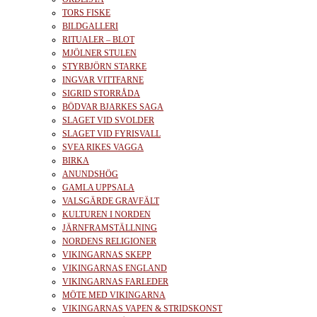
TORS FISKE
BILDGALLERI
RITUALER – BLOT
MJÖLNER STULEN
STYRBJÖRN STARKE
INGVAR VITTFARNE
SIGRID STORRÅDA
BÖDVAR BJARKES SAGA
SLAGET VID SVOLDER
SLAGET VID FYRISVALL
SVEA RIKES VAGGA
BIRKA
ANUNDSHÖG
GAMLA UPPSALA
VALSGÄRDE GRAVFÄLT
KULTUREN I NORDEN
JÄRNFRAMSTÄLLNING
NORDENS RELIGIONER
VIKINGARNAS SKEPP
VIKINGARNAS ENGLAND
VIKINGARNAS FARLEDER
MÖTE MED VIKINGARNA
VIKINGARNAS VAPEN & STRIDSKONST