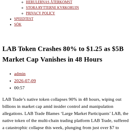
HERULERNAS ÅTERKOMST
STORA RYTTERNE KYRKORUIN
PRIVACY POLICY
SPEEDTEST
SÖK
LAB Token Crashes 80% to $1.25 as $5B
Market Cap Vanishes in 48 Hours
admin
2026-07-09
00:57
LAB Trade’s native token collapses 90% in 48 hours, wiping out
billions in market cap amid insider control and manipulation
allegations. LAB Trade Blames ‘Large Market Participants’ LAB, the
native token of the multi-chain trading platform LAB Trade, suffered
a catastrophic collapse this week, plunging from just over $7 to