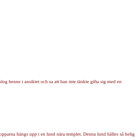
slog henne i ansiktet och sa att han inte tänkte gifta sig med en
ropparna hängs upp i en lund nära templet. Denna lund hålles så helig