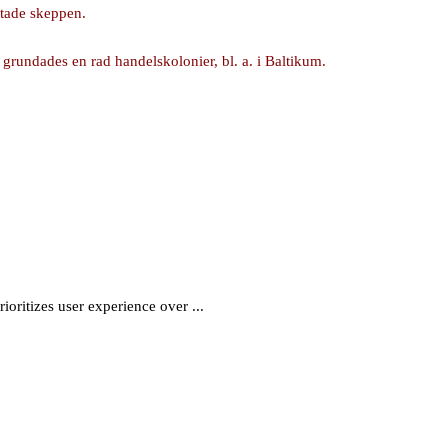
stade skeppen.
grundades en rad handelskolonier, bl. a. i Baltikum.
ioritizes user experience over ...