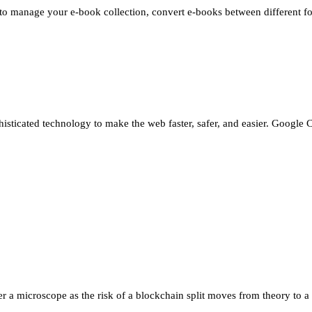
o manage your e-book collection, convert e-books between different fo
ticated technology to make the web faster, safer, and easier. Google C
 microscope as the risk of a blockchain split moves from theory to a liv