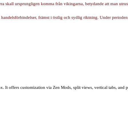
pera skall ursprungligen komma från vikingarna, betydande att man utru
andelsförbindelser, främst i östlig och sydlig riktning. Under perioden 
 It offers customization via Zen Mods, split views, vertical tabs, and pr